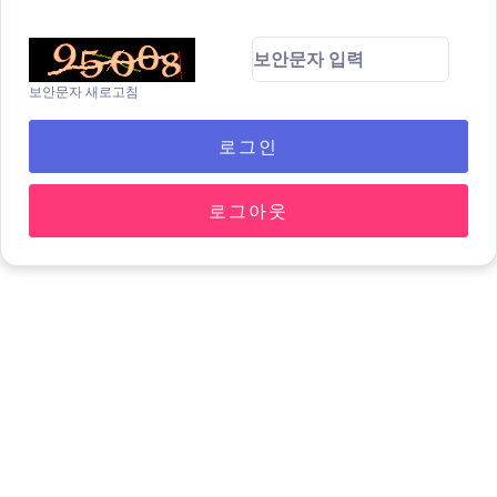
보안문자 새로고침
로그인
로그아웃