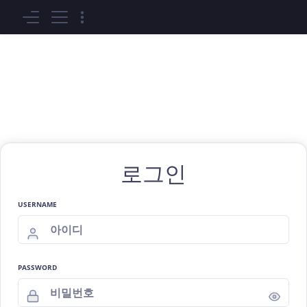
로그인
USERNAME
PASSWORD